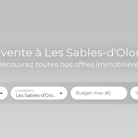
 vente à Les Sables-d'Ol
écouvrez toutes nos offres immobilièr
Localisation
Budget max (€)
S
Les Sables-d'Olonne (85340)