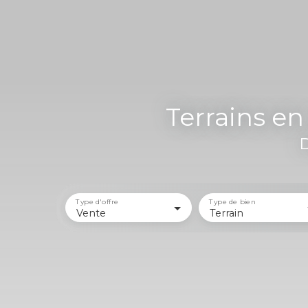
Terrains en
D
Type d'offre
Type de bien
Vente
Terrain