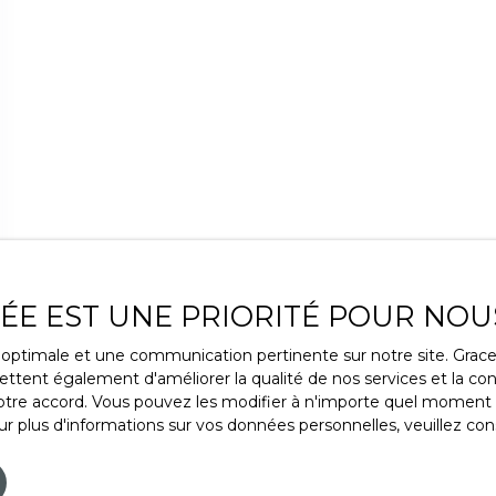
VÉE EST UNE PRIORITÉ POUR NOU
ce optimale et une communication pertinente sur notre site. Gra
ttent également d'améliorer la qualité de nos services et la conv
re accord. Vous pouvez les modifier à n'importe quel moment via
r plus d'informations sur vos données personnelles, veuillez con