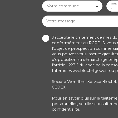
Vous 
Votre commune
-
Votre message
J'accepte le traitement de mes d
conformément au RGPD. Si vous ne
l'objet de prospection commercial
vous pouvez vous inscrire gratuitem
d'opposition au démarchage télé
l'article L223-1 du code de la cons
Internet www.bloctel.gouv.fr ou pa
Société Worldline, Service Bloctel,
CEDEX.
Pour en savoir plus sur le traite
personnelles, veuillez consulter n
confidentialité
.