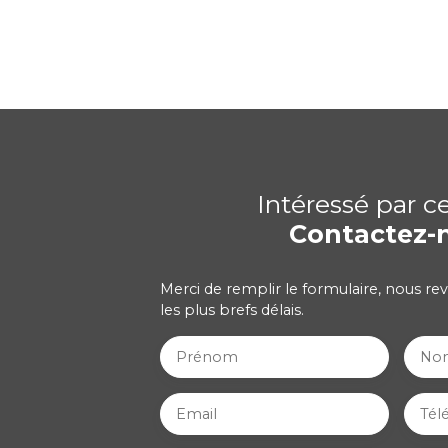
Intéressé par c
Contactez-
Merci de remplir le formulaire, nous re
les plus brefs délais.
Prénom
No
Email
Tél