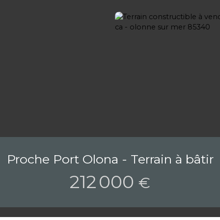
Proche Port Olona - Terrain à bâtir
212 000
€