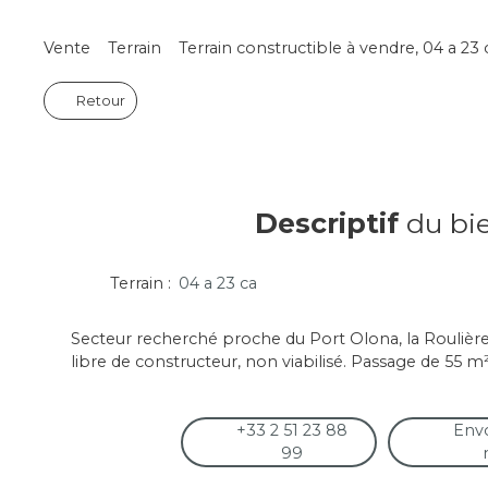
Vente
Terrain
Terrain constructible à vendre, 04 a 2
Retour
Descriptif
du bi
Terrain
:
04 a 23 ca
Secteur recherché proche du Port Olona, la Roulière,
libre de constructeur, non viabilisé. Passage de 55 m
+33 2 51 23 88
Env
99