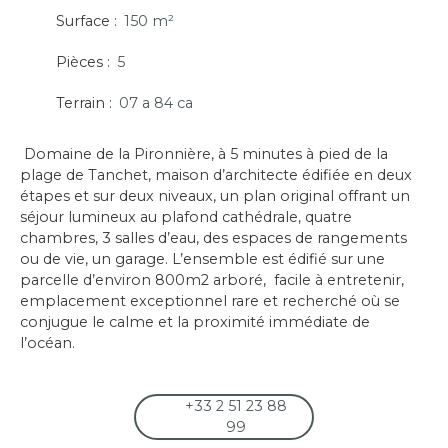
Surface
:
150
m²
Pièces
:
5
Terrain
:
07 a 84 ca
Domaine de la Pironnière, à 5 minutes à pied de la
plage de Tanchet, maison d’architecte édifiée en deux
étapes et sur deux niveaux, un plan original offrant un
séjour lumineux au plafond cathédrale, quatre
chambres, 3 salles d’eau, des espaces de rangements
ou de vie, un garage. L’ensemble est édifié sur une
parcelle d’environ 800m2 arboré, facile à entretenir,
emplacement exceptionnel rare et recherché où se
conjugue le calme et la proximité immédiate de
l’océan.
+33 2 51 23 88
99