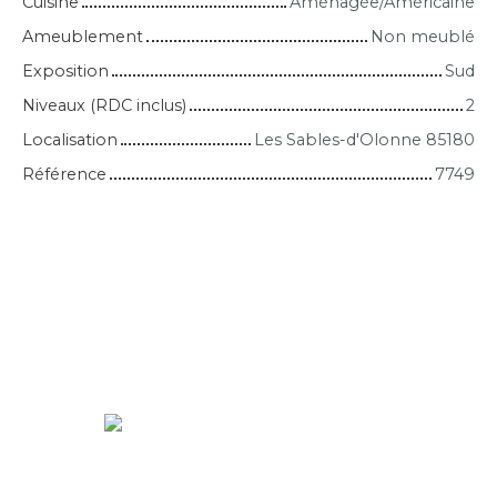
Cuisine
Aménagée/Américaine
Ameublement
Non meublé
Exposition
Sud
Niveaux (RDC inclus)
2
Localisation
Les Sables-d'Olonne 85180
Référence
7749