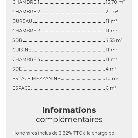
CHAMBRE 1
13,70 m²
CHAMBRE 2
21 m²
BUREAU
11 m²
CHAMBRE 3
11 m²
SDB
4,35 m²
CUISINE
11 m²
CHAMBRE 4
11 m²
SDE
4 m²
ESPACE MEZZANINE
10 m²
ESPACE
6 m²
Informations
complémentaires
Honoraires inclus de 3.82% TTC à la charge de