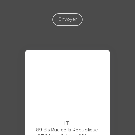
Envoyer
ITI
89 Bis Rue de la République