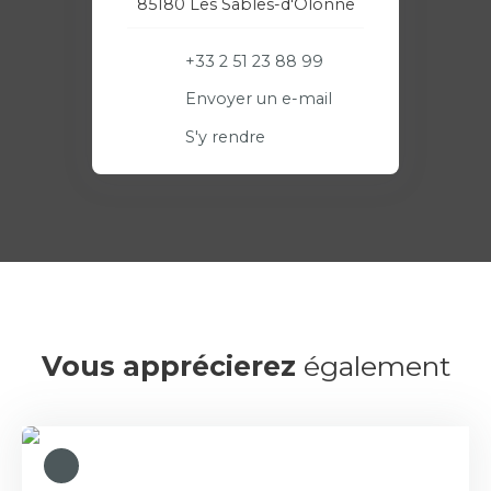
85180 Les Sables-d'Olonne
+33 2 51 23 88 99
Envoyer un e-mail
S'y rendre
Vous apprécierez
également