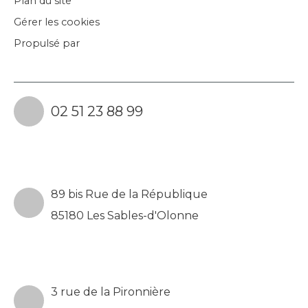
Plan du site
Gérer les cookies
Propulsé par
02 51 23 88 99
89 bis Rue de la République
85180 Les Sables-d'Olonne
3 rue de la Pironnière