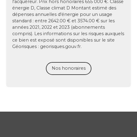
l'acquéreur. Prix hors honoraires 655 000 €. Classe
énergie D, Classe climat D Montant estimé des
dépenses annuelles d'énergie pour un usage
standard : entre 2642.00 € et 3574.00 € sur les
années 2021, 2022 et 2023 (abonnements
compris). Les informations sur les risques auxquels
ce bien est exposé sont disponibles sur le site
Géorisques : georisques.gouv.fr.
Nos honoraires