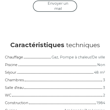
Envoyer un
mail
Caractéristiques
techniques
Chauffage
Gaz, Pompe à chaleur/De ville
Piscine
Non
Séjour
48
m²
Chambres
3
Salle d'eau
3
WC
2
Construction
1984