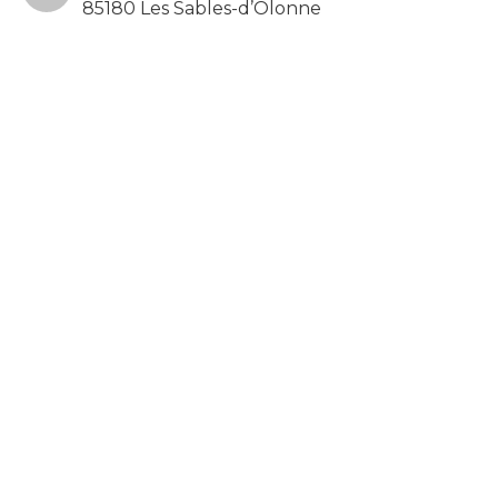
85180 Les Sables-d’Olonne