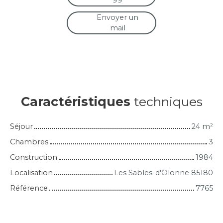
99
Envoyer un
mail
Caractéristiques
techniques
Séjour
24
m²
Chambres
3
Construction
1984
Localisation
Les Sables-d'Olonne 85180
Référence
7765