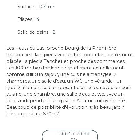
Surface
:
104
m²
Pièces
:
4
Salle de bains
:
2
Les Hauts du Lac, proche bourg de la Pironnière,
maison de plain pied avec un fort potentiel, idéalement
placée : à pied à Tanchet et proche des commerces.
Les 100 m² habitables se repartissent actuellement
comme suit : un séjour, une cuisine aménagée, 2
chambres, une salle d'eau, un WC, une véranda - un
type 2 attenant se composant d’un séjour avec un coin
cuisine, une chambre, une salle d’eau et wc, avec un
accès indépendant, un garage. Aucune mitoyenneté.
Beaucoup de possibilité d'évolution, très beau jardin
bien exposé de 670m2.
+33 2 51 23 88