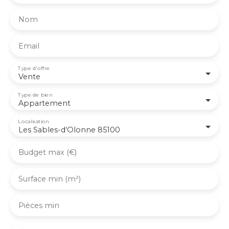
Nom
Email
Type d'offre
Vente
Type de bien
Appartement
Localisation
Les Sables-d'Olonne 85100
Budget max (€)
Surface min (m²)
Pièces min