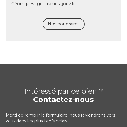
Géorisques : georisques.gouv.fr.
Nos honoraires
Intéressé par ce bien ?
Contactez-nous
Merci de remplir le formulaire, nous reviendrons vers
vous dans les plus brefs délais.