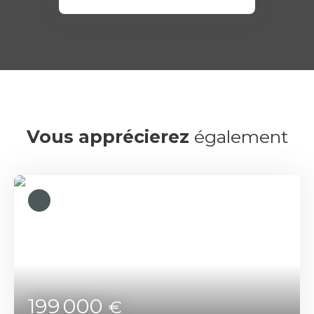
Vous apprécierez
également
199 000
€