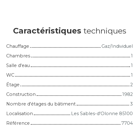
Caractéristiques
techniques
Chauffage
Gaz/Individuel
Chambres
1
Salle d'eau
1
WC
1
Étage
2
Construction
1982
Nombre d'étages du bâtiment
3
Localisation
Les Sables-d'Olonne 85100
Référence
7704