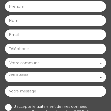
Prénom
Nom
Email
Téléphone
Votre commune
Vous souhaitez
-
Votre message
J'accepte le traitement de mes données