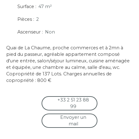
Surface
:
47
m²
Pièces
:
2
Ascenseur
:
Non
Quai de La Chaume, proche commerces et à 2mn à
pied du passeur, agréable appartement composé
d'une entrée, salon/séjour lumineux, cuisine aménagée
et équipée, une chambre au calme, salle d'eau, wc.
Copropriété de 137 Lots. Charges annuelles de
copropriété : 800 €
+33 2 51 23 88
99
Envoyer un
mail